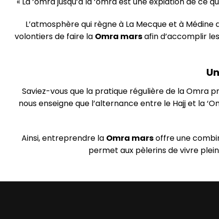
« La ‘omra jusqu’à la ‘omra est une expiation de ce q
L’atmosphère qui règne à La Mecque et à Médine dur
volontiers de faire la
Omra mars
afin d’accomplir le
Un
Saviez-vous que la pratique régulière de la Omra pr
nous enseigne que l’alternance entre le Hajj et la ‘
Ainsi, entreprendre la
Omra mars
offre une combin
permet aux pèlerins de vivre plei