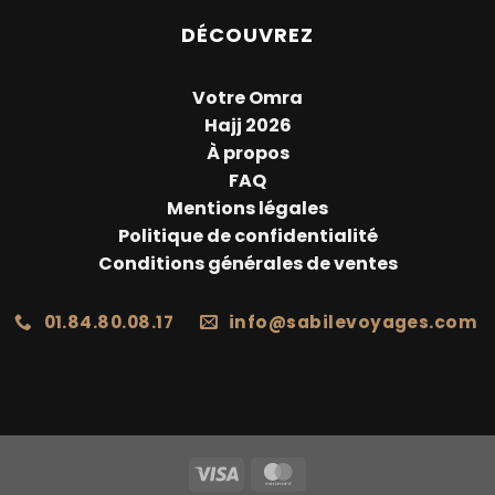
DÉCOUVREZ
Votre Omra
Hajj 2026
À propos
FAQ
Mentions légales
Politique de confidentialité
Conditions générales de ventes
01.84.80.08.17
info@sabilevoyages.com