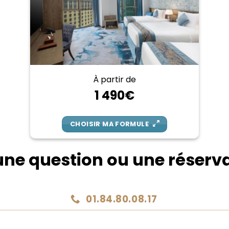
À partir de
1 490€
CHOISIR MA FORMULE
une question ou une réserva
01.84.80.08.17