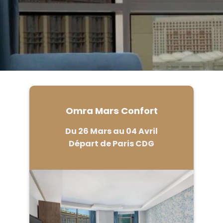
Omra Mars Confort
Du 26 Mars au 04 Avril
Départ de Paris CDG