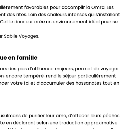
ulièrement favorables pour accomplir la Omra. Les
s rites. Loin des chaleurs intenses qui s’installent
r. Cette douceur crée un environnement idéal pour se
 Sabile Voyages.
ue en famille
hors des pics d’affluence majeurs, permet de voyager
ion, encore tempéré, rend le séjour particulièrement
orcer votre foi et d’accumuler des hassanates tout en
musulmans de purifier leur âme, d’effacer leurs péchés
lleurs souligné l’importance de cet acte en déclarant selon une traduction approximative :