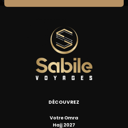
DÉCOUVREZ
Votre Omra
Hajj 2027