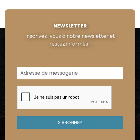
NEWSLETTER
Inscrivez-vous à notre newsletter et
restez informés !
S’ABONNER