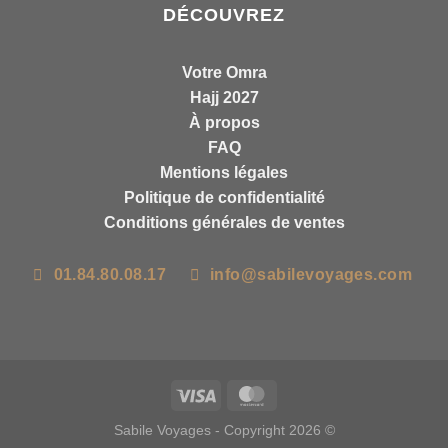
DÉCOUVREZ
Votre Omra
Hajj 2027
À propos
FAQ
Mentions légales
Politique de confidentialité
Conditions générales de ventes
01.84.80.08.17
info@sabilevoyages.com
Sabile Voyages - Copyright 2026 ©