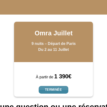
Omra Juillet
9 nuits – Départ de Paris
Du 2 au 11 Juillet
1 390€
À partir de
TERMINÉE
une question ou une réserva