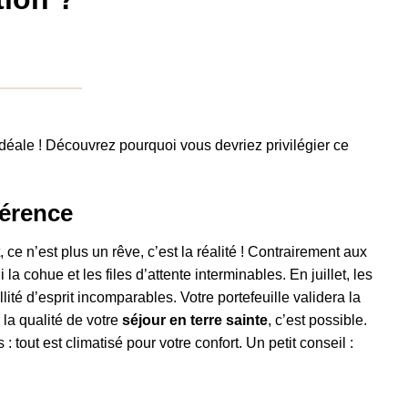
idéale ! Découvrez pourquoi vous devriez privilégier ce
férence
, ce n’est plus un rêve, c’est la réalité ! Contrairement aux
 cohue et les files d’attente interminables. En juillet, les
ité d’esprit incomparables. Votre portefeuille validera la
 la qualité de votre
séjour en terre sainte
, c’est possible.
 tout est climatisé pour votre confort. Un petit conseil :