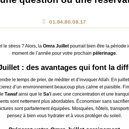
01.84.80.08.17
 le stress ? Alors, la
Omra Juillet
pourrait bien être la période 
moment de l’année pour votre prochain
pèlerinage
.
uillet : des avantages qui font la dif
rendre le temps de prier, de méditer et d’invoquer Allah. En juillet
cierez d’un environnement beaucoup plus calme et paisible. Fini la
 le
Tawaf
ainsi que le
Sa’i
avec une concentration et une tranquill
gements sont nettement plus abordables. Économiser sans sacrifier
uctures sont parfaitement équipées. Mosquées, hôtels, transports :
pensez à bien vous hydrater et à vous protéger du soleil.