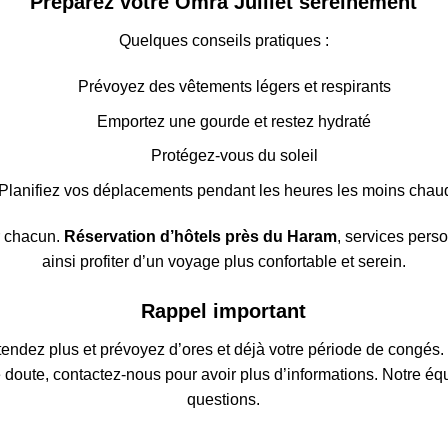
Préparez votre Omra Juillet sereinement
Quelques conseils pratiques :
Prévoyez des vêtements légers et respirants
Emportez une gourde et restez hydraté
Protégez-vous du soleil
Planifiez vos déplacements pendant les heures les moins chau
ur chacun.
Réservation d’hôtels près du Haram
, services pers
ainsi profiter d’un voyage plus confortable et serein.
Rappel important
ttendez plus et prévoyez d’ores et déjà votre période de congés
e doute, contactez-nous pour avoir plus d’informations. Notre éq
questions.