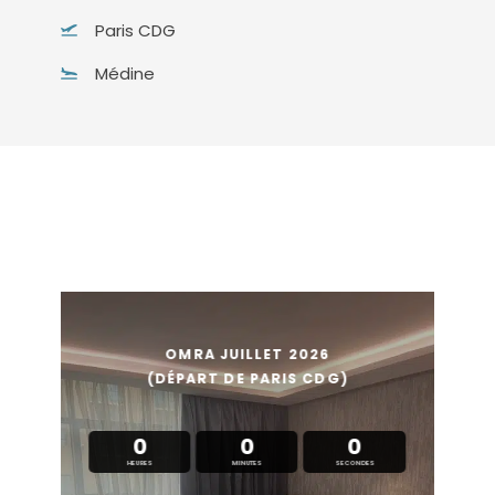
Paris CDG
Médine
OMRA JUILLET 2026
(DÉPART DE PARIS CDG)
0
0
0
HEURES
MINUTES
SECONDES