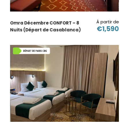
de Ouhoud
Cours sur la Omra
À partir de
Omra Décembre CONFORT – 8
€1,590
Nuits (Départ de Casablanca)
Makkah