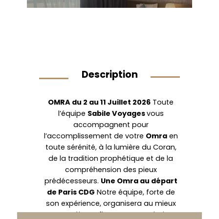
Description
OMRA du 2 au 11 Juillet 2026
Toute
l’équipe
Sabile Voyages
vous
accompagnent pour
l’accomplissement de votre
Omra
en
toute sérénité, à la lumière du Coran,
de la tradition prophétique et de la
compréhension des pieux
prédécesseurs.
Une Omra au départ
de Paris CDG
Notre équipe, forte de
son expérience, organisera au mieux
votre séjour afin que vous puissiez